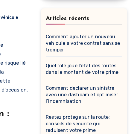
véhicule
Articles récents
Comment ajouter un nouveau
vehicule a votre contrat sans se
ne
tromper
s
e risque lié
Quel role joue l’etat des routes
la
dans le montant de votre prime
Cette
Comment declarer un sinistre
 d’occasion,
avec une dashcam et optimiser
l’indemnisation
 :
Restez protege sur la route:
conseils de securite qui
reduisent votre prime