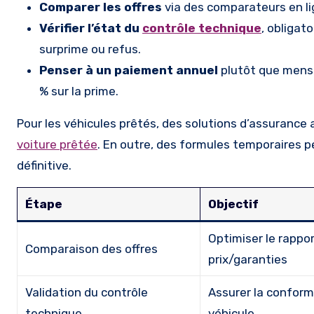
Comparer les offres
via des comparateurs en lig
Vérifier l’état du
contrôle technique
, obligat
surprime ou refus.
Penser à un paiement annuel
plutôt que mensu
% sur la prime.
Pour les véhicules prêtés, des solutions d’assurance
voiture prêtée
. En outre, des formules temporaires p
définitive.
Étape
Objectif
Optimiser le rappo
Comparaison des offres
prix/garanties
Validation du contrôle
Assurer la conform
technique
véhicule