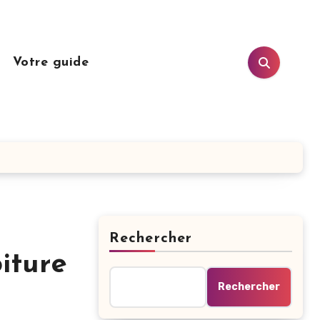
n
Votre guide
Rechercher
iture
Rechercher