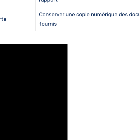
Conserver une copie numérique des do
rte
fournis