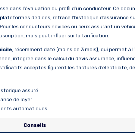
se dans l’évaluation du profil d’un conducteur. Ce docu
 plateformes dédiées, retrace l’historique d’assurance su
 Pour les conducteurs novices ou ceux assurant un véhicu
cription, mais peut influer sur la tarification.
icile
, récemment daté (moins de 3 mois), qui permet à l
née, intégrée dans le calcul du devis assurance, influen
stificatifs acceptés figurent les factures d’électricité, 
storique assuré
tance de loyer
ements automatiques
Conseils