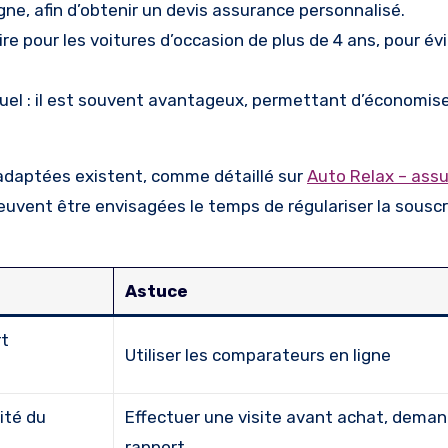
ne, afin d’obtenir un devis assurance personnalisé.
oire pour les voitures d’occasion de plus de 4 ans, pour év
el : il est souvent avantageux, permettant d’économise
 adaptées existent, comme détaillé sur
Auto Relax – ass
euvent être envisagées le temps de régulariser la souscr
Astuce
rt
Utiliser les comparateurs en ligne
ité du
Effectuer une visite avant achat, deman
rapport