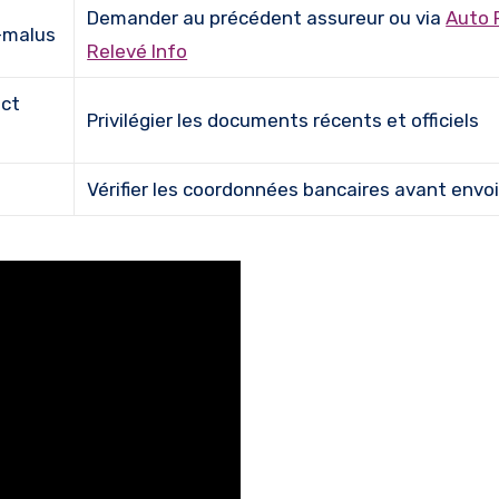
Demander au précédent assureur ou via
Auto 
s-malus
Relevé Info
act
Privilégier les documents récents et officiels
Vérifier les coordonnées bancaires avant envo