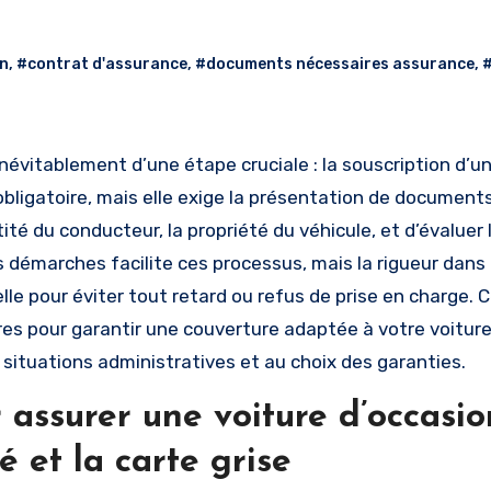
on
,
#contrat d'assurance
,
#documents nécessaires assurance
,
#
inévitablement d’une étape cruciale : la souscription d’u
bligatoire, mais elle exige la présentation de document
ité du conducteur, la propriété du véhicule, et d’évaluer l
es démarches facilite ces processus, mais la rigueur dans 
lle pour éviter tout retard ou refus de prise en charge. 
s pour garantir une couverture adaptée à votre voiture
s situations administratives et au choix des garanties.
assurer une voiture d’occasion
é et la carte grise