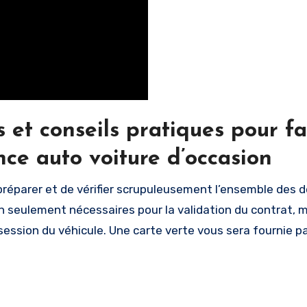
et conseils pratiques pour fac
nce auto voiture d’occasion
 préparer et de vérifier scrupuleusement l’ensemble des
n seulement nécessaires pour la validation du contrat, m
ession du véhicule. Une carte verte vous sera fournie par