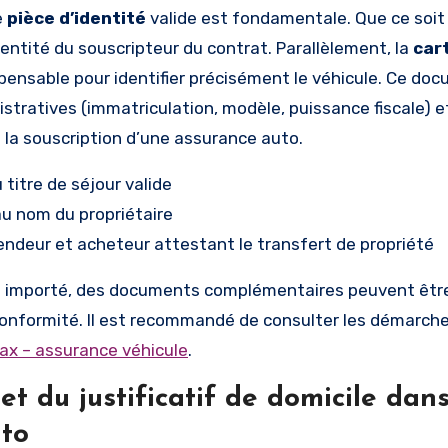
e
pièce d’identité
valide est fondamentale. Que ce soit
entité du souscripteur du contrat. Parallèlement, la
car
spensable pour identifier précisément le véhicule. Ce do
tratives (immatriculation, modèle, puissance fiscale) et
 à la souscription d’une assurance auto.
 titre de séjour valide
 au nom du propriétaire
ndeur et acheteur attestant le transfert de propriété
e importé, des documents complémentaires peuvent être
de conformité. Il est recommandé de consulter les démarch
ax – assurance véhicule
.
et du justificatif de domicile dans
uto