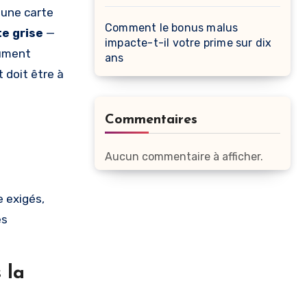
 une carte
Comment le bonus malus
te grise
—
impacte-t-il votre prime sur dix
cument
ans
 doit être à
Commentaires
Aucun commentaire à afficher.
 exigés,
es
 la