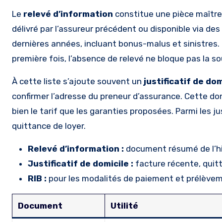
Le
relevé d’information
constitue une pièce maîtres
délivré par l’assureur précédent ou disponible via des
dernières années, incluant bonus-malus et sinistres.
première fois, l’absence de relevé ne bloque pas la sous
À cette liste s’ajoute souvent un
justificatif de dom
confirmer l’adresse du preneur d’assurance. Cette don
bien le tarif que les garanties proposées. Parmi les ju
quittance de loyer.
Relevé d’information :
document résumé de l’hi
Justificatif de domicile :
facture récente, quit
RIB :
pour les modalités de paiement et prélèv
Document
Utilité