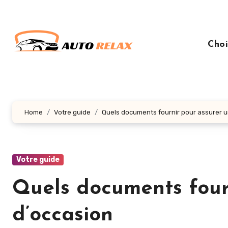
Aller
au
contenu
Choi
principal
Home
Votre guide
Quels documents fournir pour assurer u
Votre guide
Quels documents fourn
d’occasion