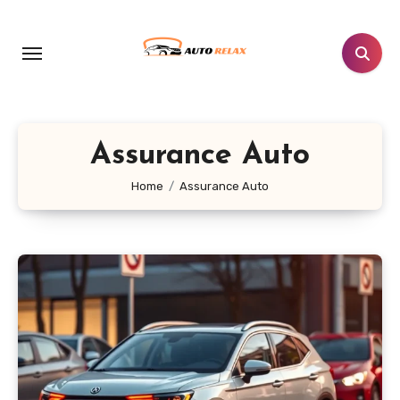
Aller
au
contenu
principal
Assurance Auto
Home
Assurance Auto