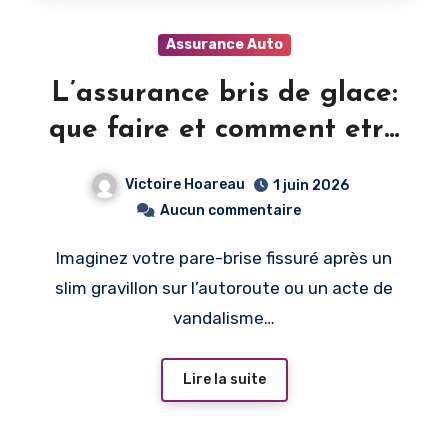
Assurance Auto
L’assurance bris de glace:
que faire et comment etre
indemnisé
Victoire Hoareau
1 juin 2026
Aucun commentaire
Imaginez votre pare-brise fissuré après un
slim gravillon sur l’autoroute ou un acte de
vandalisme…
Lire la suite