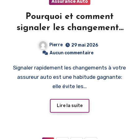
Assurance Auto
Pourquoi et comment
signaler les changements
a votre assureur auto
Pierre
29 mai 2026
rapidement
Aucun commentaire
Signaler rapidement les changements à votre
assureur auto est une habitude gagnante:
elle évite les…
Lire la suite