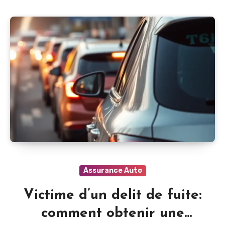
Assurance Auto
Victime d’un delit de fuite:
comment obtenir une