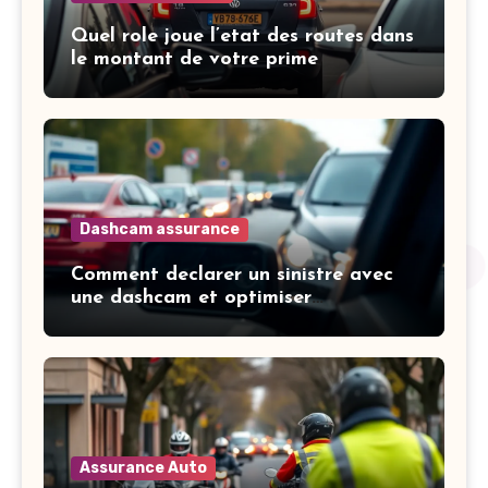
Quel role joue l’etat des routes dans
le montant de votre prime
Dashcam assurance
Comment declarer un sinistre avec
une dashcam et optimiser
l’indemnisation
Assurance Auto