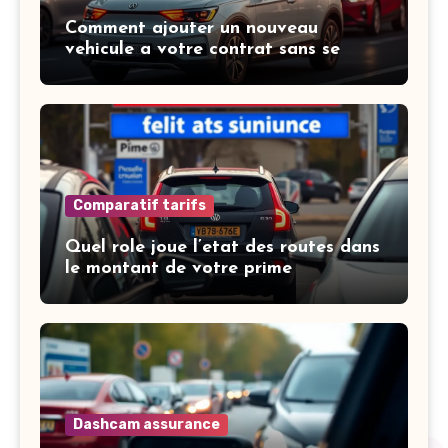
Comment ajouter un nouveau
vehicule a votre contrat sans se
tromper
Comparatif tarifs
Quel role joue l’etat des routes dans
le montant de votre prime
Dashcam assurance