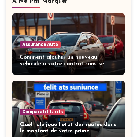
À Ne Pas Manquer
Assurance Auto
Comment ajouter un nouveau
vehicule a votre contrat sans se
tromper
Comparatif tarifs
Quel role joue l’etat des routes dans
le montant de votre prime