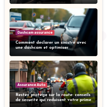
Dashcam assurance
Comment declarer un sinistre avec
une dashcam et optimiser
l’indemnisation
Assurance Auto
Restez protege sur la route: conseils
de securite qui reduisent votre prime