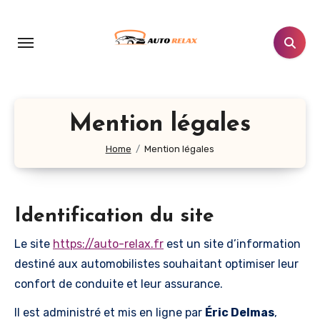
Aller
au
contenu
principal
Mention légales
Home
Mention légales
Identification du site
Le site
https://auto-relax.fr
est un site d’information
destiné aux automobilistes souhaitant optimiser leur
confort de conduite et leur assurance.
Il est administré et mis en ligne par
Éric Delmas
,