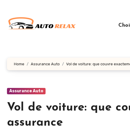
Aller
au
contenu
Choi
principal
Home
Assurance Auto
Vol de voiture: que couvre exacte
Assurance Auto
Vol de voiture: que c
assurance