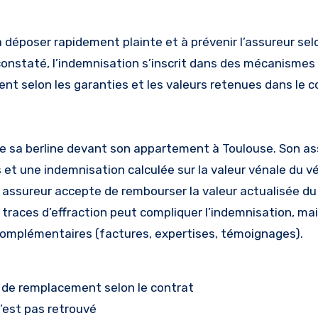
déposer rapidement plainte et à prévenir l’assureur selo
constaté, l’indemnisation s’inscrit dans des mécanismes 
nt selon les garanties et les valeurs retenues dans le c
nne sa berline devant son appartement à Toulouse. Son a
 et une indemnisation calculée sur la valeur vénale du vé
n assureur accepte de rembourser la valeur actualisée du
 traces d’effraction peut compliquer l’indemnisation, ma
complémentaires (factures, expertises, témoignages).
r de remplacement selon le contrat
n’est pas retrouvé