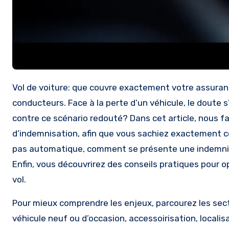
Vol de voiture: que couvre exactement votre assurance est une question qui pique la curiosité de nombreux
conducteurs. Face à la perte d’un véhicule, le doute
contre ce scénario redouté? Dans cet article, nous fais
d’indemnisation, afin que vous sachiez exactement ce
pas automatique, comment se présente une indemnis
Enfin, vous découvrirez des conseils pratiques pour op
vol.
Pour mieux comprendre les enjeux, parcourez les sect
véhicule neuf ou d’occasion, accessoirisation, local