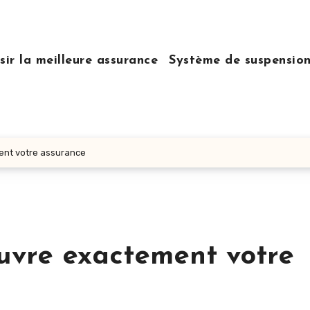
sir la meilleure assurance
Système de suspensio
ment votre assurance
ouvre exactement votre