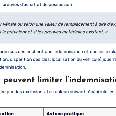
se, preuves d’achat et de possession
ur vénale ou selon une valeur de remplacement à dire d’ex
le prévoient et si les preuves matérielles existent. »
s précises déclenchent une indemnisation et quelles excl
on, disparition des clés, localisation du véhicule) jouent
ndemnisation.
i peuvent limiter l’indemnisat
 par des exclusions. Le tableau suivant récapitule les 
sation
Astuce pratique