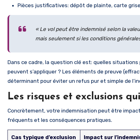
Pièces justificatives: dépôt de plainte, carte gri
« Le vol peut être indemnisé selon la vale
mais seulement si les conditions générales 
Dans ce cadre, la question clé est: quelles situation
peuvent s’appliquer ? Les éléments de preuve (effracti
déterminant pour éviter un refus pur et simple de l’i
Les risques et exclusions qu
Concrètement, votre indemnisation peut être impactée
fréquents et les conséquences pratiques.
Cas typique d’exclusion
Impact sur l’indemni