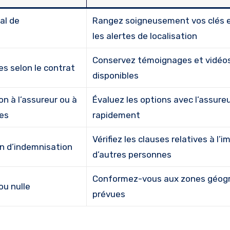
al de
Rangez soigneusement vos clés e
les alertes de localisation
Conservez témoignages et vidéos
es selon le contrat
disponibles
ion à l’assureur ou à
Évaluez les options avec l’assure
mes
rapidement
Vérifiez les clauses relatives à l’i
on d’indemnisation
d’autres personnes
Conformez-vous aux zones géog
ou nulle
prévues