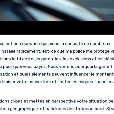
 s’installe rapidement: est-ce que ma police me protège 
ons le tri entre les garanties, les exclusions et les déla
 pour quoi vous payez. Nous verrons pourquoi la garantie
ation et quels éléments peuvent influencer le montant
timiser votre couverture et limiter les risques financier
ions ci‑bas et mettez en perspective votre situation pe
isation géographique, et habitudes de stationnement. Si 