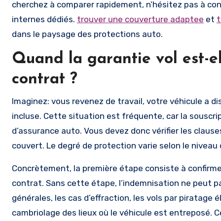
cherchez à comparer rapidement, n’hésitez pas à consu
internes dédiés.
trouver une couverture adaptee
et
t
dans le paysage des protections auto.
Quand la garantie vol est-e
contrat ?
Imaginez: vous revenez de travail, votre véhicule a di
incluse. Cette situation est fréquente, car la souscri
d’assurance auto. Vous devez donc vérifier les clause
couvert. Le degré de protection varie selon le niveau 
Concrètement, la première étape consiste à confirmer 
contrat. Sans cette étape, l’indemnisation ne peut pas
générales, les cas d’effraction, les vols par piratage é
cambriolage des lieux où le véhicule est entreposé. Ce