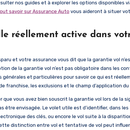
lter nos guides et à explorer les options disponibles via
out savoir sur
Assurance Auto
vous aideront à situer vot
lle réellement active dans vot
sparu et votre assurance vous dit que la garantie vol n’e
ption de la garantie vol n’est pas obligatoire dans les con
s générales et particulières pour savoir ce qui est réell
de franchise, les exclusions et le champ d’application du
que vous avez bien souscrit la garantie vol lors de la s
 être envisagée. Le volet utile est d’identifier, dans les
lectronique des clés, ou encore le vol suite à la dispariti
tte distinction entre vol et tentative de vol peut influe