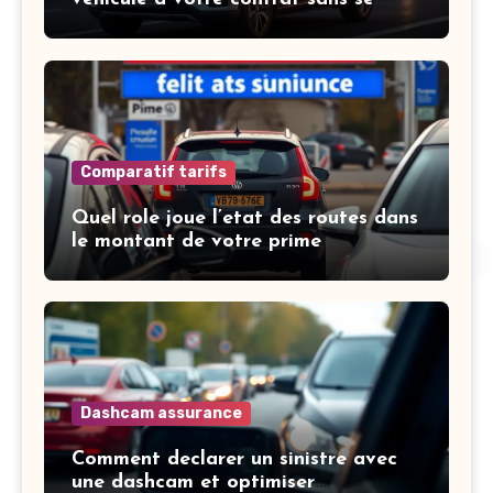
tromper
Comparatif tarifs
Quel role joue l’etat des routes dans
le montant de votre prime
Dashcam assurance
Comment declarer un sinistre avec
une dashcam et optimiser