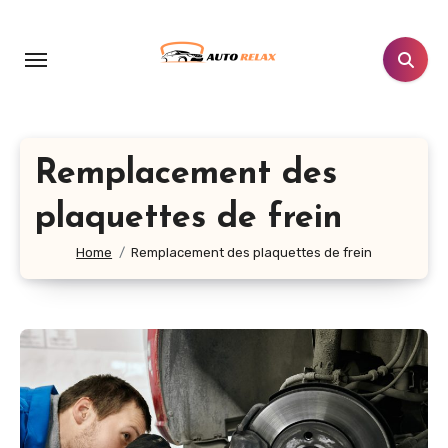
Aller
au
contenu
principal
Remplacement des
plaquettes de frein
Home
Remplacement des plaquettes de frein