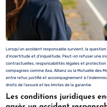
Lorsqu’un accident responsable survient, la question de l’indemnisation par l’assurance devient souvent source
d’incertitude et d’inquiétude. Peut-on refuser une in
contractuelles, responsabilités légales et protection 
compagnies comme Axa, Allianz ou la Mutuelle des Mot
entre refus justifié et accompagnement à l’indemnisat
droits de l’assuré et les limites de la garantie.
Les conditions juridiques e
après un accident responsa