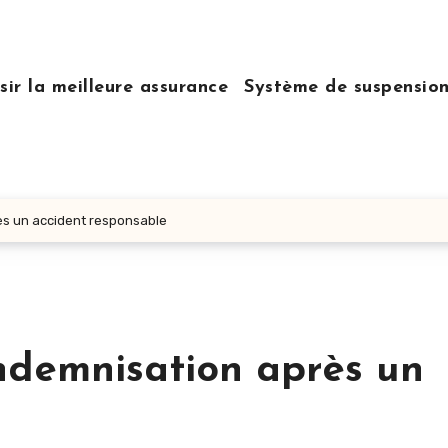
sir la meilleure assurance
Système de suspensio
ès un accident responsable
ndemnisation après un