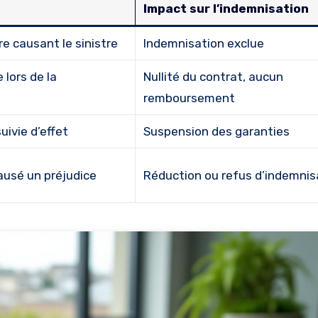
Impact sur l’indemnisation
re causant le sinistre
Indemnisation exclue
lors de la
Nullité du contrat, aucun
remboursement
ivie d’effet
Suspension des garanties
ausé un préjudice
Réduction ou refus d’indemnis