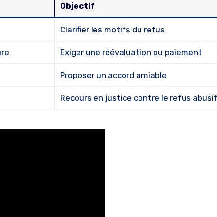
Objectif
Clarifier les motifs du refus
ure
Exiger une réévaluation ou paiement
Proposer un accord amiable
Recours en justice contre le refus abusi