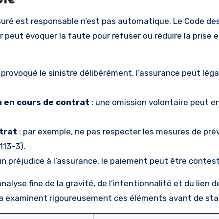
ssuré est responsable n’est pas automatique. Le Code de
peut évoquer la faute pour refuser ou réduire la prise e
 a provoqué le sinistre délibérément, l’assurance peut lé
u en cours de contrat
: une omission volontaire peut en
trat
: par exemple, ne pas respecter les mesures de pré
113-3).
 un préjudice à l’assurance, le paiement peut être contes
lyse fine de la gravité, de l’intentionnalité et du lien d
 examinent rigoureusement ces éléments avant de sta