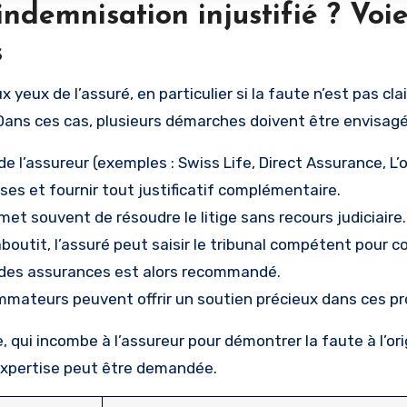
indemnisation injustifié ? Voi
s
 yeux de l’assuré, en particulier si la faute n’est pas cl
 Dans ces cas, plusieurs démarches doivent être envisagé
de l’assureur (exemples : Swiss Life, Direct Assurance, L’o
es et fournir tout justificatif complémentaire.
et souvent de résoudre le litige sans recours judiciaire.
aboutit, l’assuré peut saisir le tribunal compétent pour c
it des assurances est alors recommandé.
mmateurs peuvent offrir un soutien précieux dans ces p
e, qui incombe à l’assureur pour démontrer la faute à l’or
expertise peut être demandée.