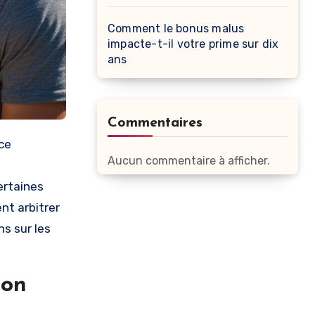
Comment le bonus malus
impacte-t-il votre prime sur dix
ans
Commentaires
Aucun commentaire à afficher.
ertaines
nt arbitrer
ns sur les
ion