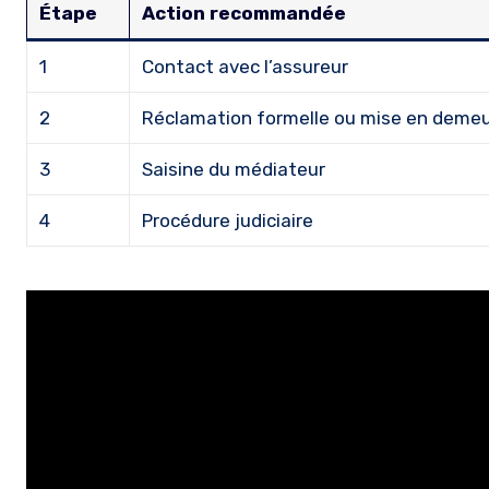
Étape
Action recommandée
1
Contact avec l’assureur
2
Réclamation formelle ou mise en deme
3
Saisine du médiateur
4
Procédure judiciaire