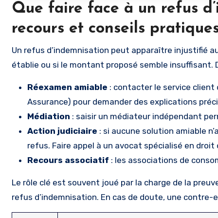
Que faire face à un refus d’
recours et conseils pratique
Un refus d’indemnisation peut apparaître injustifié aux
établie ou si le montant proposé semble insuffisant.
Réexamen amiable
: contacter le service client 
Assurance) pour demander des explications précis
Médiation
: saisir un médiateur indépendant perm
Action judiciaire
: si aucune solution amiable n’
refus. Faire appel à un avocat spécialisé en dro
Recours associatif
: les associations de conso
Le rôle clé est souvent joué par la charge de la preuv
refus d’indemnisation. En cas de doute, une contre-