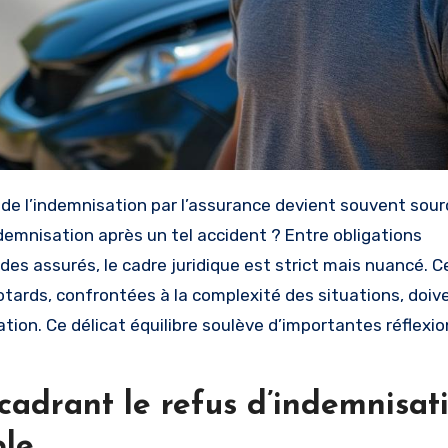
demnisation après un tel accident ? Entre obligations
des assurés, le cadre juridique est strict mais nuancé. C
ards, confrontées à la complexité des situations, doive
ion. Ce délicat équilibre soulève d’importantes réflexio
ncadrant le refus d’indemnisat
ble