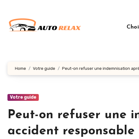
Aller
au
contenu
Choi
principal
Home
Votre guide
Peut-on refuser une indemnisation apr
Votre guide
Peut-on refuser une i
accident responsable