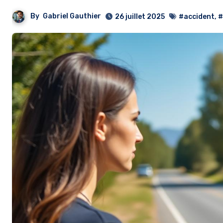
By
Gabriel Gauthier
26 juillet 2025
#accident
,
#