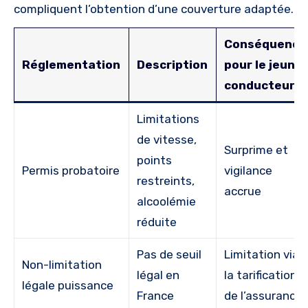
compliquent l’obtention d’une couverture adaptée.
Conséquence
Réglementation
Description
pour le jeune
conducteur
Limitations
de vitesse,
Surprime et
points
Permis probatoire
vigilance
restreints,
accrue
alcoolémie
réduite
Pas de seuil
Limitation via
Non-limitation
légal en
la tarification
légale puissance
France
de l’assurance