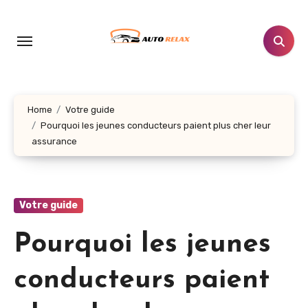
Aller
au
contenu
principal
Home
Votre guide
Pourquoi les jeunes conducteurs paient plus cher leur
assurance
Votre guide
Pourquoi les jeunes
conducteurs paient