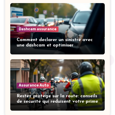
Dashcam assurance
Comment declarer un sinistre avec
une dashcam et optimiser
l’indemnisation
Assurance Auto
Restez protege sur la route: conseils
de securite qui reduisent votre prime