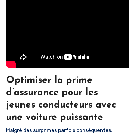
Optimiser la prime
d’assurance pour les
jeunes conducteurs avec
une voiture puissante
Malgré des surprimes parfois conséquentes,