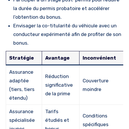
la durée du permis probatoire et accélérer
l’obtention du bonus.
Envisager la co-titularité du véhicule avec un
conducteur expérimenté afin de profiter de son
bonus.
Stratégie
Avantage
Inconvénient
Assurance
Réduction
adaptée
Couverture
significative
(tiers, tiers
moindre
de la prime
étendu)
Assurance
Tarifs
Conditions
spécialisée
étudiés et
spécifiques
jeunes
bonus