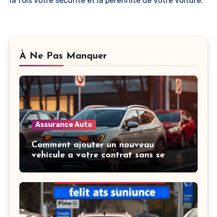
la fois votre sécurité et la pérennité de votre voiture.
À Ne Pas Manquer
Assurance Auto
Comment ajouter un nouveau
vehicule a votre contrat sans se
tromper