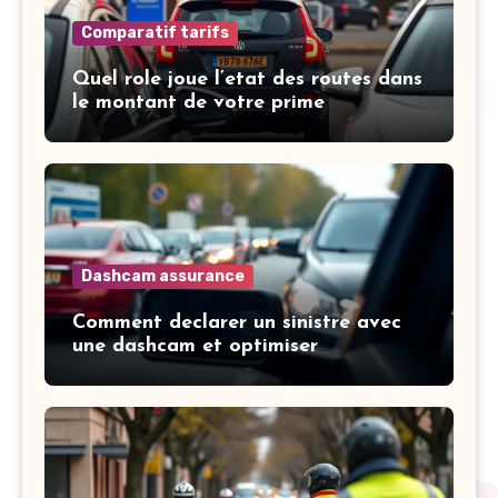
Comparatif tarifs
Quel role joue l’etat des routes dans
le montant de votre prime
Dashcam assurance
Comment declarer un sinistre avec
une dashcam et optimiser
l’indemnisation