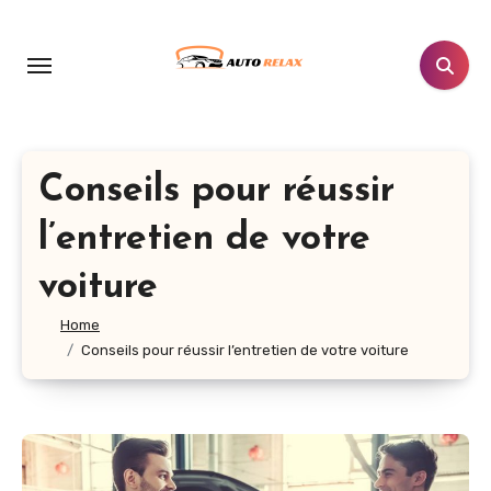
Aller
au
contenu
principal
Conseils pour réussir
l’entretien de votre
voiture
Home
Conseils pour réussir l’entretien de votre voiture