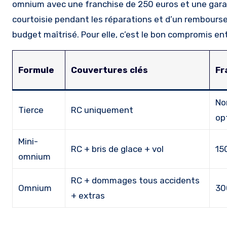
omnium avec une franchise de 250 euros et une garan
courtoisie pendant les réparations et d’un rembours
budget maîtrisé. Pour elle, c’est le bon compromis ent
Formule
Couvertures clés
Fr
No
Tierce
RC uniquement
op
Mini-
RC + bris de glace + vol
15
omnium
RC + dommages tous accidents
Omnium
30
+ extras