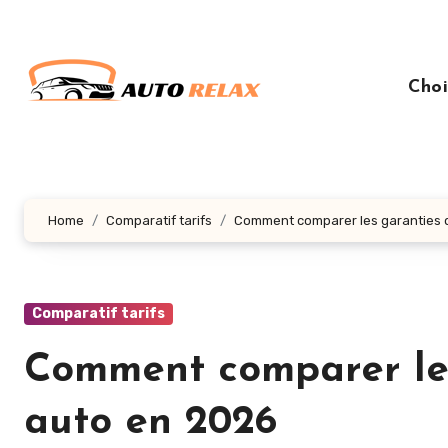
Aller
au
contenu
Choi
principal
Home
Comparatif tarifs
Comment comparer les garanties 
Comparatif tarifs
Comment comparer les
auto en 2026