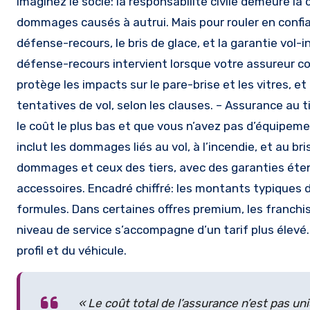
Imaginez le socle: la responsabilité civile demeure la
dommages causés à autrui. Mais pour rouler en confi
défense-recours, le bris de glace, et la garantie vol-
défense-recours intervient lorsque votre assureur co
protège les impacts sur le pare-brise et les vitres, et
tentatives de vol, selon les clauses. – Assurance au 
le coût le plus bas et que vous n’avez pas d’équipem
inclut les dommages liés au vol, à l’incendie, et au b
dommages et ceux des tiers, avec des garanties éte
accessoires. Encadré chiffré: les montants typiques d
formules. Dans certaines offres premium, les franchis
niveau de service s’accompagne d’un tarif plus élevé
profil et du véhicule.
« Le coût total de l’assurance n’est pas un