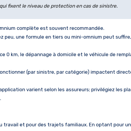
ui fixent le niveau de protection en cas de sinistre.
 l’omnium complète est souvent recommandée.
ez peu, une formule en tiers ou mini-omnium peut suffire
e 0 km, le dépannage à domicile et le véhicule de rem
fonctionner (par sinistre, par catégorie) impactent dire
pplication varient selon les assureurs; privilégiez les pl
.
au travail et pour des trajets familiaux. En optant pour u