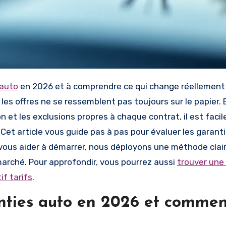
 auto
en 2026 et à comprendre ce qui change réellement 
es offres ne se ressemblent pas toujours sur le papier. 
n et les exclusions propres à chaque contrat, il est faci
 Cet article vous guide pas à pas pour évaluer les garant
r vous aider à démarrer, nous déployons une méthode clai
marché. Pour approfondir, vous pourrez aussi
trouver une
if tarifs
.
nties auto en 2026 et commen