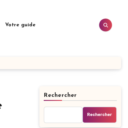
n
Votre guide
Rechercher
e
Rechercher