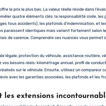
fre le prix le plus bas. La valeur réelle réside dans l’éva
êler quatre éléments clés: la responsabilité civile, les 
ges tous accidents), les plafonds d’indemnisation, et le
es paraissent identiques mais varient fortement selon l
délais de carence. Comprendre ces nuances vous permet d’
ale légale, protection du véhicule, assistance routière, v
 vos besoins réels: kilométrage annuel, profil de conduct
alisés sur le véhicule. Ensuite, utilisez un compareur c
vis avec les garanties associées, les plafonds et les fr
t les extensions incontournabl