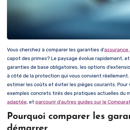
Vous cherchez à comparer les garanties d’
assurance
capot des primes? Le paysage évolue rapidement, et l
garanties de base obligatoires, les options d’extensio
à côté de la protection qui vous convient réellement.
estimer les coûts et éviter les pièges courants. Pou
exemples concrets tirés des pratiques actuelles du 
adaptée
, et
parcourir d’autres guides sur le Comparat
Pourquoi comparer les gara
démarrer