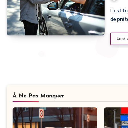
Il est fréquent de se poser des questions sur la possibilité
de prêt
Lire l
À Ne Pas Manquer