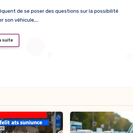
er son véhicule,…
a suite