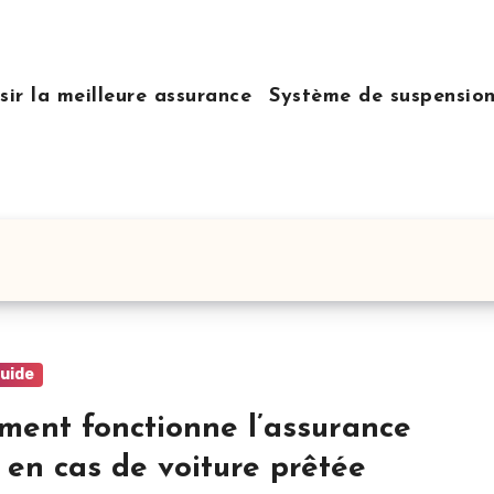
sir la meilleure assurance
Système de suspensio
guide
ent fonctionne l’assurance
 en cas de voiture prêtée