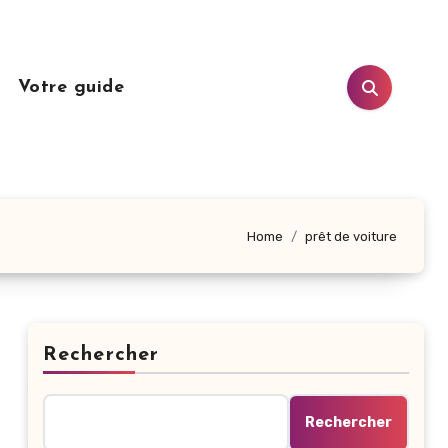
n
Votre guide
Home
prêt de voiture
Rechercher
Rechercher