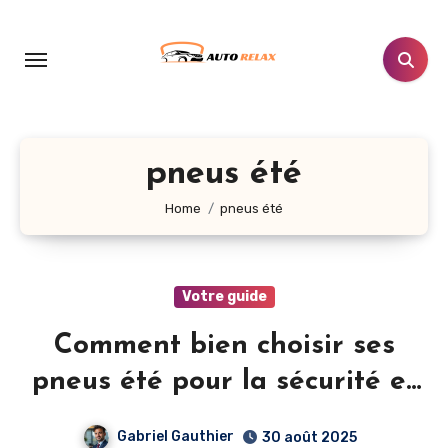
Aller
au
contenu
principal
pneus été
Home
pneus été
Votre guide
Comment bien choisir ses
pneus été pour la sécurité et
l’économie
Gabriel Gauthier
30 août 2025