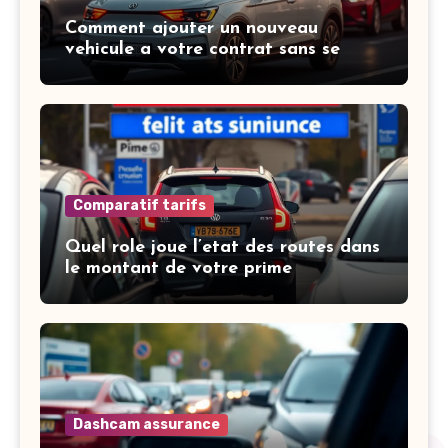
Comment ajouter un nouveau
vehicule a votre contrat sans se
tromper
Comparatif tarifs
Quel role joue l’etat des routes dans
le montant de votre prime
Dashcam assurance