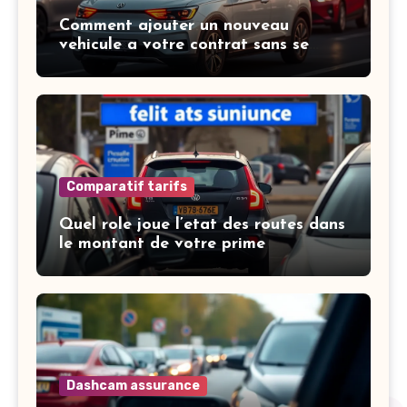
Comment ajouter un nouveau
vehicule a votre contrat sans se
tromper
Comparatif tarifs
Quel role joue l’etat des routes dans
le montant de votre prime
Dashcam assurance