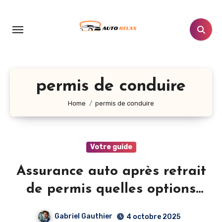
Aller
au
contenu
principal
permis de conduire
Home
permis de conduire
Votre guide
Assurance auto après retrait
de permis quelles options
existent
Gabriel Gauthier
4 octobre 2025