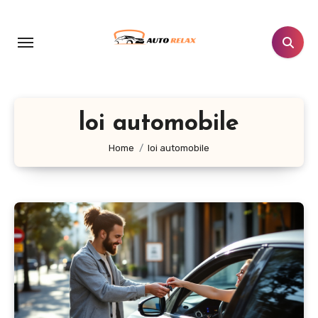
Aller
au
contenu
principal
loi automobile
Home
loi automobile