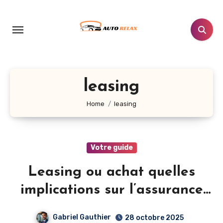
Aller
au
contenu
principal
leasing
Home
leasing
Votre guide
Leasing ou achat quelles
implications sur l’assurance
auto
Gabriel Gauthier
28 octobre 2025