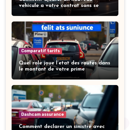
vehicule a votre contrat sans se
tromper
Comparatif tarifs
Quel role joue l’etat des routes dans
le montant de votre prime
Dashcam assurance
Comment declarer un sinistre avec