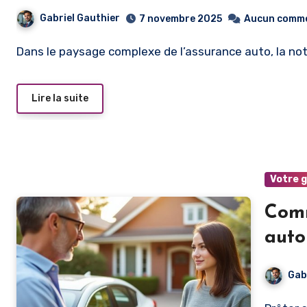
Gabriel Gauthier
7 novembre 2025
Aucun comme
Dans le paysage complexe de l’assurance auto, la no
Lire la suite
Votre 
Comm
auto
Gab