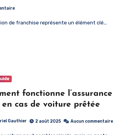
ntaire
tion de franchise représente un élément clé…
guide
ent fonctionne l’assurance
 en cas de voiture prêtée
riel Gauthier
2 août 2025
Aucun commentaire