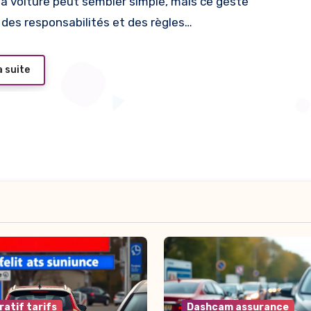
des responsabilités et des règles…
a suite
atif tarifs
Dashcam assurance