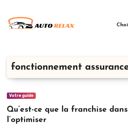
Aller
au
contenu
Choi
principal
fonctionnement assuranc
Votre guide
Qu’est-ce que la franchise dan
l’optimiser