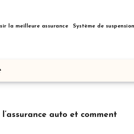
sir la meilleure assurance
Système de suspensio
e
s l’assurance auto et comment