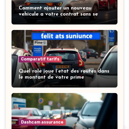
Comment ajouter un nouveau
vehicule a votre contrat sans se
tromper
Comparatif tarifs
Quel role joue l’etat des routes dans
le montant de votre prime
Dashcam assurance