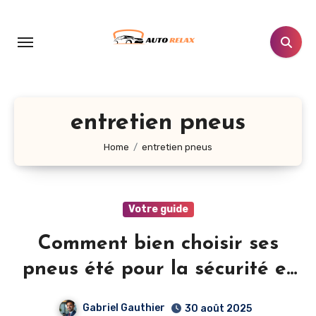
Aller
au
contenu
principal
entretien pneus
Home
entretien pneus
Votre guide
Comment bien choisir ses
pneus été pour la sécurité et
l’économie
Gabriel Gauthier
30 août 2025