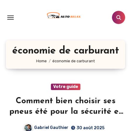
Aller
au
contenu
principal
économie de carburant
Home
économie de carburant
Votre guide
Comment bien choisir ses
pneus été pour la sécurité et
l’économie
Gabriel Gauthier
30 août 2025