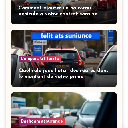
Comment ajouter un nouveau
vehicule a votre contrat sans se
tromper
Comparatif tarifs
Quel role joue l’etat des routes dans
le montant de votre prime
Dashcam assurance