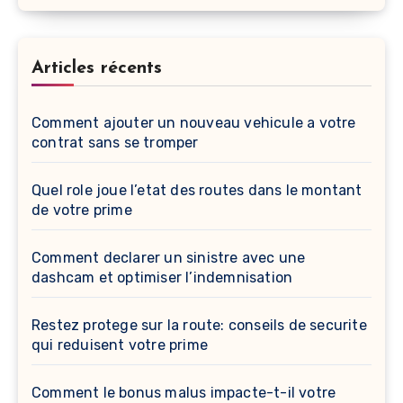
Articles récents
Comment ajouter un nouveau vehicule a votre
contrat sans se tromper
Quel role joue l’etat des routes dans le montant
de votre prime
Comment declarer un sinistre avec une
dashcam et optimiser l’indemnisation
Restez protege sur la route: conseils de securite
qui reduisent votre prime
Comment le bonus malus impacte-t-il votre