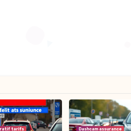
atif tarifs
Dashcam assurance