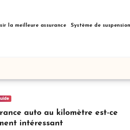
sir la meilleure assurance
Système de suspensio
guide
rance auto au kilomètre est-ce
ment intéressant