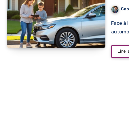
Gab
Face à la montée constante des coûts liés à l’entretien
automob
Lire l