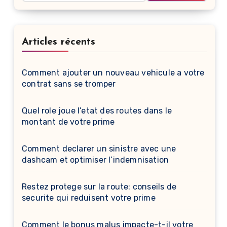
Articles récents
Comment ajouter un nouveau vehicule a votre
contrat sans se tromper
Quel role joue l’etat des routes dans le
montant de votre prime
Comment declarer un sinistre avec une
dashcam et optimiser l’indemnisation
Restez protege sur la route: conseils de
securite qui reduisent votre prime
Comment le bonus malus impacte-t-il votre