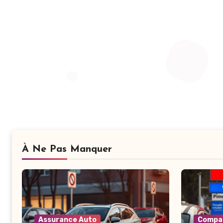
À Ne Pas Manquer
Assurance Auto
Compar