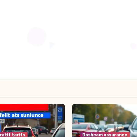
atif tarifs
Dashcam assurance