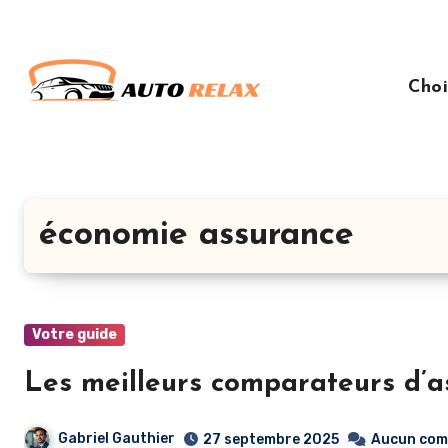
Aller
au
contenu
Choi
principal
économie assurance
Votre guide
Les meilleurs comparateurs d’
Gabriel Gauthier
27 septembre 2025
Aucun com