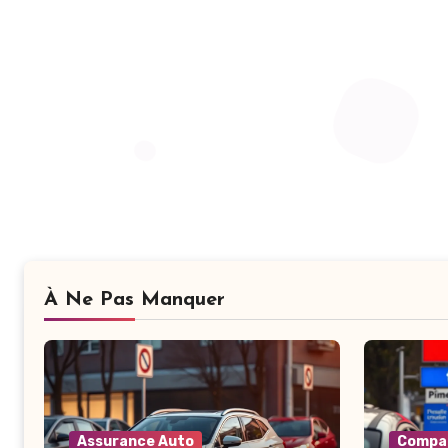
À Ne Pas Manquer
Assurance Auto
Compar