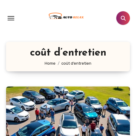
Aller
au
contenu
principal
coût d’entretien
Home
coût d’entretien