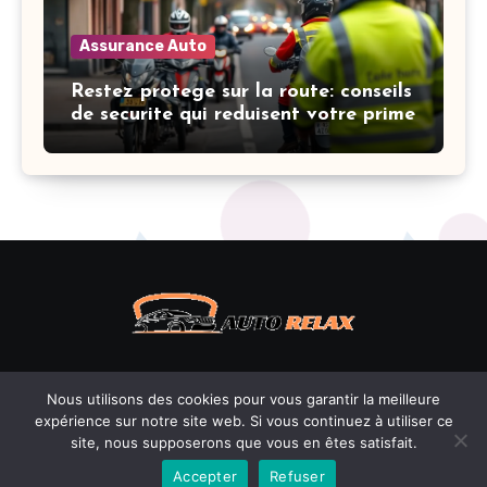
Assurance Auto
Restez protege sur la route: conseils
de securite qui reduisent votre prime
Nous utilisons des cookies pour vous garantir la meilleure
expérience sur notre site web. Si vous continuez à utiliser ce
Copyright © - Auto-relax.fr
|
Blogus
by
Themeansar
.
site, nous supposerons que vous en êtes satisfait.
Mention légales
Accepter
Refuser