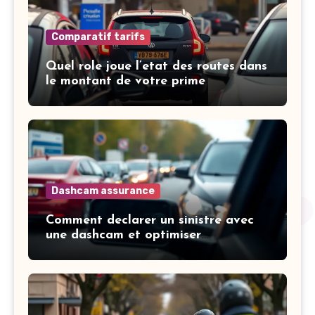
Comparatif tarifs
Quel role joue l’etat des routes dans
le montant de votre prime
Dashcam assurance
Comment declarer un sinistre avec
une dashcam et optimiser
l’indemnisation