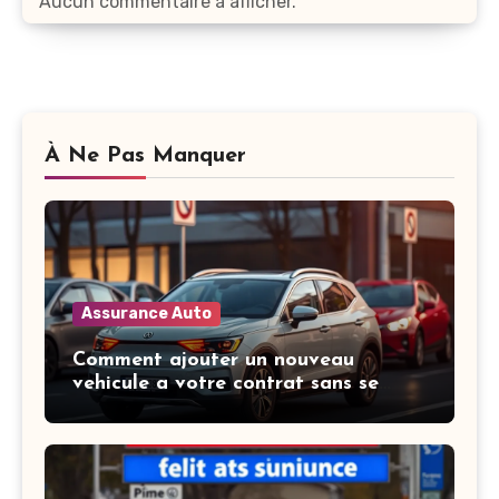
Aucun commentaire à afficher.
À Ne Pas Manquer
Assurance Auto
Comment ajouter un nouveau
vehicule a votre contrat sans se
tromper