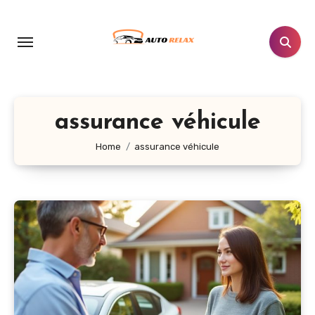
Aller
au
contenu
principal
assurance véhicule
Home
assurance véhicule